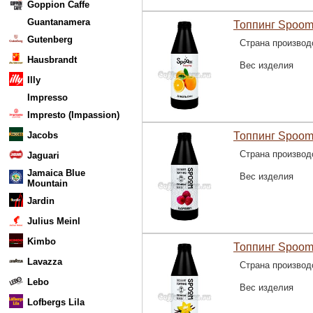
Goppion Caffe
Guantanamera
Топпинг Spoom
Gutenberg
Страна производ
Hausbrandt
Вес изделия
Illy
Impresso
Impresto (Impassion)
Jacobs
Топпинг Spoom
Страна производ
Jaguari
Jamaica Blue
Вес изделия
Mountain
Jardin
Julius Meinl
Kimbo
Топпинг Spoom
Lavazza
Страна производ
Lebo
Вес изделия
Lofbergs Lila