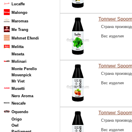
Lucaffe
Malongo
Топпинг Spoom
Maromas
Страна производ
Me Trang
Вес изделия
Mehmet Efendi
Melitta
Meseta
Molinari
Топпинг Spoom
Monte Perello
Страна производ
Movenpick
Mr Viet
Вес изделия
Musetti
Nero Aroma
Nescafe
Oquendo
Топпинг Spoom
Origo
Страна производ
Owl
Вес изделия
Parliament