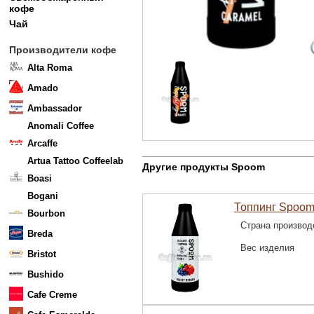
кофе
Чай
Производители кофе
Alta Roma
Amado
Ambassador
Anomali Coffee
Arcaffe
Artua Tattoo Coffeelab
Другие продукты Spoom
Boasi
Bogani
Топпинг Spoom
Bourbon
Страна производ
Breda
Вес изделия
Bristot
Bushido
Cafe Creme