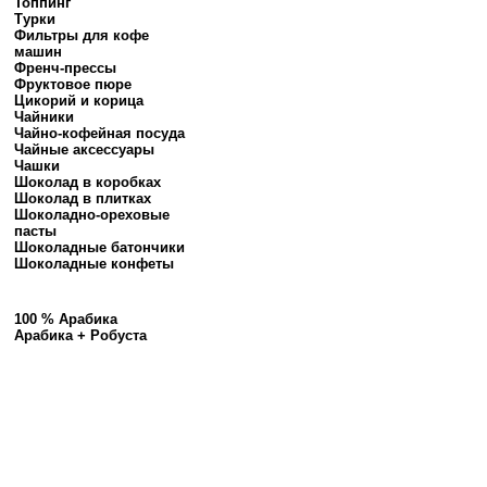
Топпинг
Турки
Фильтры для кофе
машин
Френч-прессы
Фруктовое пюре
Цикорий и корица
Чайники
Чайно-кофейная посуда
Чайные аксессуары
Чашки
Шоколад в коробках
Шоколад в плитках
Шоколадно-ореховые
пасты
Шоколадные батончики
Шоколадные конфеты
100 % Арабика
Арабика + Робуста