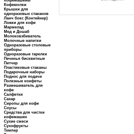
Кофемашины
Кофемолки
Крышки для
одноразовых стаканов
Ланч бокс (Контейнер)
Ложки для кофе
Мармелад
Мед и Дошаб
Молоковзбиватель
Молочные напитки
Одноразовые столовые
приборы
Одноразовые тарелки
Печенья бисквитные
Питчер
Пластиковые стаканы
Подарочные наборы
Поднос для подачи
Полезные конфеты
Размешиватель для
кофе
Салфетки
Сахар
Сиропы для кофе
Соусы
Средства для чистки
кофемашин
Сухие смеси
Сухофрукты
Темпер