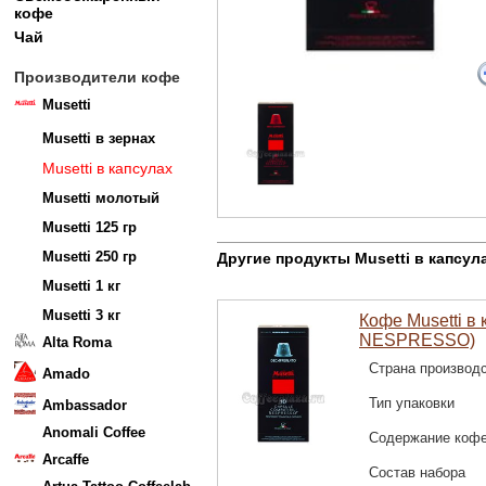
кофе
Чай
Производители кофе
Musetti
Musetti в зернах
Musetti в капсулах
Musetti молотый
Musetti 125 гр
Musetti 250 гр
Другие продукты Musetti в капсул
Musetti 1 кг
Musetti 3 кг
Кофе Musetti в 
NESPRESSO)
Alta Roma
Страна производ
Amado
Тип упаковки
Ambassador
Anomali Coffee
Содержание коф
Arcaffe
Состав набора