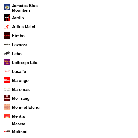
Jamaica Blue
Mountain
Jardin
Julius Meinl
Kimbo
Lavazza
Lebo
Lofbergs Lila
Lucaffe
Malongo
Maromas
Me Trang
Mehmet Efendi
Melitta
Meseta
Molinari