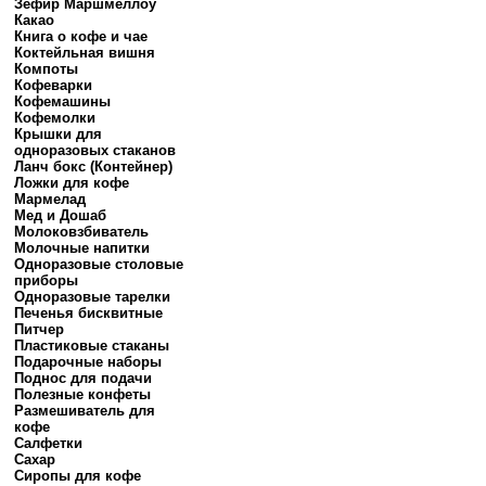
Зефир Маршмеллоу
Какао
Книга о кофе и чае
Коктейльная вишня
Компоты
Кофеварки
Кофемашины
Кофемолки
Крышки для
одноразовых стаканов
Ланч бокс (Контейнер)
Ложки для кофе
Мармелад
Мед и Дошаб
Молоковзбиватель
Молочные напитки
Одноразовые столовые
приборы
Одноразовые тарелки
Печенья бисквитные
Питчер
Пластиковые стаканы
Подарочные наборы
Поднос для подачи
Полезные конфеты
Размешиватель для
кофе
Салфетки
Сахар
Сиропы для кофе