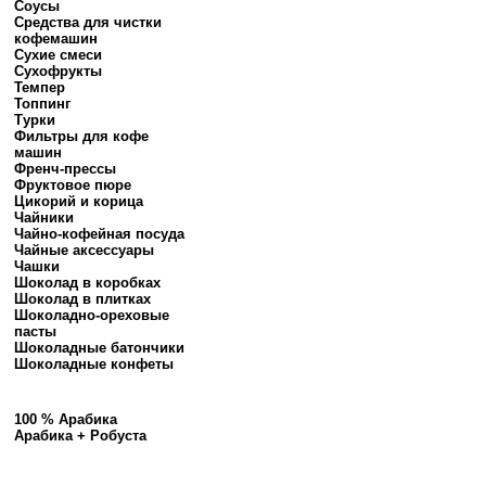
Соусы
Средства для чистки
кофемашин
Сухие смеси
Сухофрукты
Темпер
Топпинг
Турки
Фильтры для кофе
машин
Френч-прессы
Фруктовое пюре
Цикорий и корица
Чайники
Чайно-кофейная посуда
Чайные аксессуары
Чашки
Шоколад в коробках
Шоколад в плитках
Шоколадно-ореховые
пасты
Шоколадные батончики
Шоколадные конфеты
100 % Арабика
Арабика + Робуста