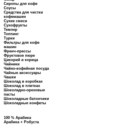
Сиропы для кофе
Соусы
Средства для чистки
кофемашин
Сухие смеси
Сухофрукты
Темпер
Топпинг
Турки
Фильтры для кофе
машин
Френч-прессы
Фруктовое пюре
Цикорий и корица
Чайники
Чайно-кофейная посуда
Чайные аксессуары
Чашки
Шоколад в коробках
Шоколад в плитках
Шоколадно-ореховые
пасты
Шоколадные батончики
Шоколадные конфеты
100 % Арабика
Арабика + Робуста