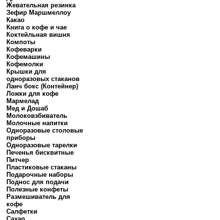
Жевательная резинка
Зефир Маршмеллоу
Какао
Книга о кофе и чае
Коктейльная вишня
Компоты
Кофеварки
Кофемашины
Кофемолки
Крышки для
одноразовых стаканов
Ланч бокс (Контейнер)
Ложки для кофе
Мармелад
Мед и Дошаб
Молоковзбиватель
Молочные напитки
Одноразовые столовые
приборы
Одноразовые тарелки
Печенья бисквитные
Питчер
Пластиковые стаканы
Подарочные наборы
Поднос для подачи
Полезные конфеты
Размешиватель для
кофе
Салфетки
Сахар