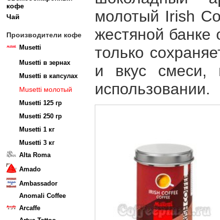
кофе
молотый Irish Co
Чай
жестяной банке 
Производители кофе
Musetti
только сохраня
Musetti в зернах
и вкус смеси,
Musetti в капсулах
использовании.
Musetti молотый
Musetti 125 гр
Musetti 250 гр
Musetti 1 кг
Musetti 3 кг
Alta Roma
Amado
Ambassador
Anomali Coffee
Arcaffe