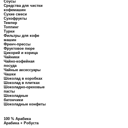
Соусы
Средства для чистки
кофемашин
Сухие смеси
Сухофрукты
Темпер
Топпинг
Турки
Фильтры для кофе
машин
Френч-прессы
Фруктовое пюре
Цикорий и корица
Чайники
Чайно-кофейная
посуда
Чайные аксессуары
Чашки
Шоколад в коробках
Шоколад в плитках
Шоколадно-ореховые
пасты
Шоколадные
батончики
Шоколадные конфеты
100 % Арабика
Арабика + Робуста