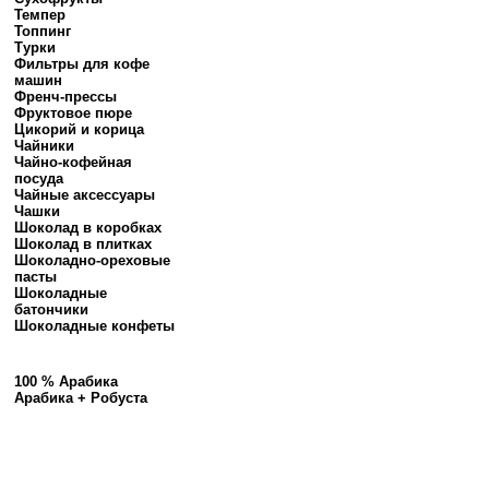
Темпер
Топпинг
Турки
Фильтры для кофе
машин
Френч-прессы
Фруктовое пюре
Цикорий и корица
Чайники
Чайно-кофейная
посуда
Чайные аксессуары
Чашки
Шоколад в коробках
Шоколад в плитках
Шоколадно-ореховые
пасты
Шоколадные
батончики
Шоколадные конфеты
100 % Арабика
Арабика + Робуста