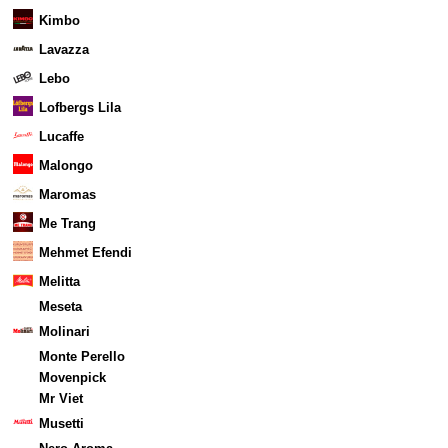
Kimbo
Lavazza
Lebo
Lofbergs Lila
Lucaffe
Malongo
Maromas
Me Trang
Mehmet Efendi
Melitta
Meseta
Molinari
Monte Perello
Movenpick
Mr Viet
Musetti