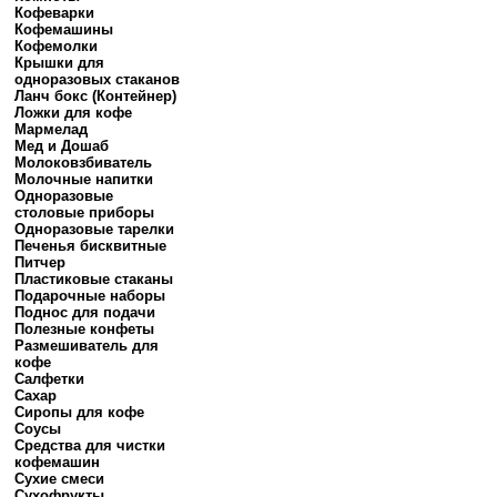
Кофеварки
Кофемашины
Кофемолки
Крышки для
одноразовых стаканов
Ланч бокс (Контейнер)
Ложки для кофе
Мармелад
Мед и Дошаб
Молоковзбиватель
Молочные напитки
Одноразовые
столовые приборы
Одноразовые тарелки
Печенья бисквитные
Питчер
Пластиковые стаканы
Подарочные наборы
Поднос для подачи
Полезные конфеты
Размешиватель для
кофе
Салфетки
Сахар
Сиропы для кофе
Соусы
Средства для чистки
кофемашин
Сухие смеси
Сухофрукты