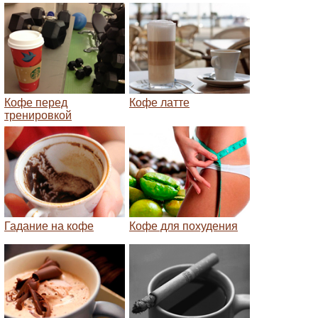
Кофе перед
Кофе латте
тренировкой
Гадание на кофе
Кофе для похудения