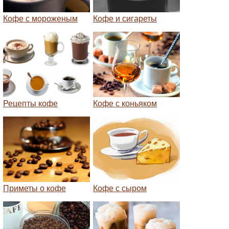
Кофе с мороженым
Кофе и сигареты
Рецепты кофе
Кофе с коньяком
Приметы о кофе
Кофе с сыром