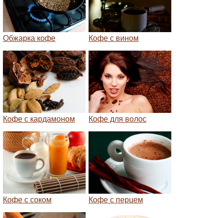
Обжарка кофе
Кофе с вином
Кофе с кардамоном
Кофе для волос
Кофе с соком
Кофе с перцем