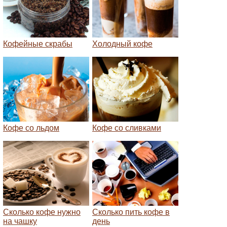
Кофейные скрабы
Холодный кофе
Кофе со льдом
Кофе со сливками
Сколько кофе нужно
Сколько пить кофе в
на чашку
день