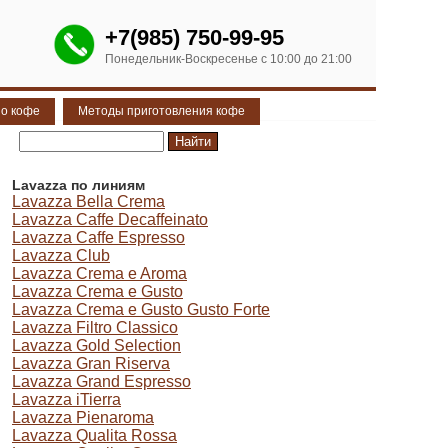
+7(985) 750-99-95
Понедельник-Воскресенье с 10:00 до 21:00
 о кофе
Методы приготовления кофе
Lavazza по линиям
Lavazza Bella Crema
Lavazza Caffe Decaffeinato
Lavazza Caffe Espresso
Lavazza Club
Lavazza Crema e Aroma
Lavazza Crema e Gusto
Lavazza Crema e Gusto Gusto Forte
Lavazza Filtro Classico
Lavazza Gold Selection
Lavazza Gran Riserva
Lavazza Grand Espresso
Lavazza iTierra
Lavazza Pienaroma
Lavazza Qualita Rossa