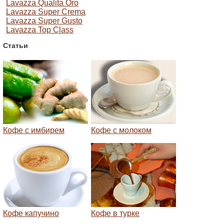
Lavazza Qualitа Oro
Lavazza Super Crema
Lavazza Super Gusto
Lavazza Top Class
Статьи
Кофе с имбирем
Кофе с молоком
Кофе капучино
Кофе в турке