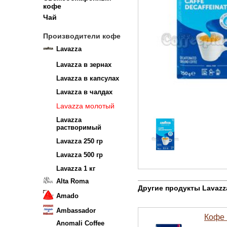
кофе
Чай
Производители кофе
Lavazza
Lavazza в зернах
Lavazza в капсулах
Lavazza в чалдах
Lavazza молотый
Lavazza
растворимый
Lavazza 250 гр
Lavazza 500 гр
Lavazza 1 кг
Alta Roma
Другие продукты Lavaz
Amado
Ambassador
Кофе 
Anomali Coffee