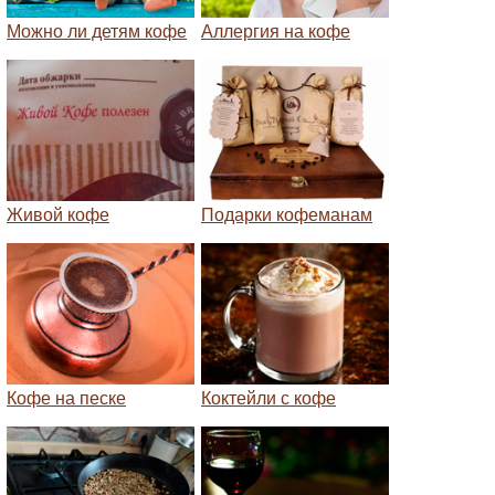
Можно ли детям кофе
Аллергия на кофе
Живой кофе
Подарки кофеманам
Кофе на песке
Коктейли с кофе