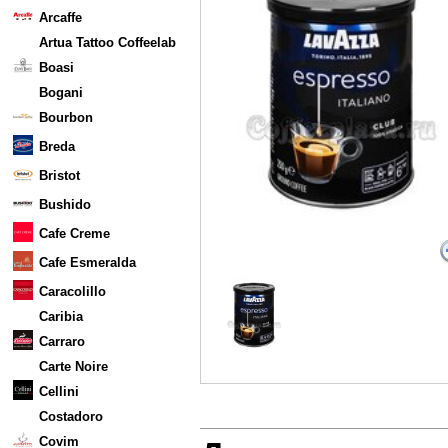
Arcaffe
Artua Tattoo Coffeelab
Boasi
Bogani
Bourbon
Breda
Bristot
Bushido
Cafe Creme
Cafe Esmeralda
Caracolillo
Caribia
Carraro
Carte Noire
Cellini
Costadoro
Covim