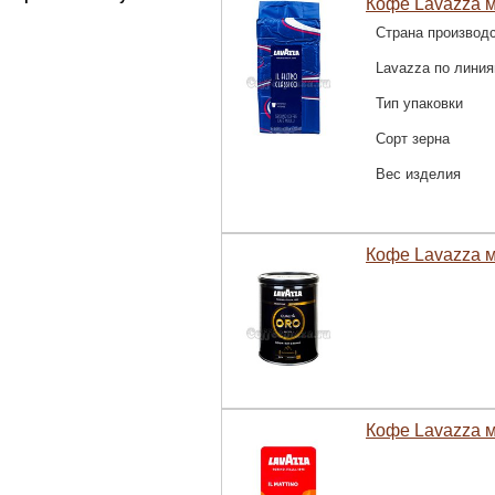
Кофе Lavazza мо
Страна производ
Lavazza по лини
Тип упаковки
Сорт зерна
Вес изделия
Кофе Lavazza м
Кофе Lavazza мо