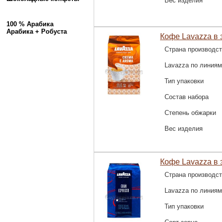
Вес изделия
100 % Арабика
Арабика + Робуста
Кофе Lavazza в з
Страна производс
Lavazza по линиям
Тип упаковки
Состав набора
Степень обжарки
Вес изделия
Кофе Lavazza в з
Страна производс
Lavazza по линиям
Тип упаковки