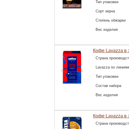
Тип упаковки
Сорт зерна
Степень обжарки
Вес изделия
Кофе Lavazza в з
Страна производс
Lavazza по линиям
Тип упаковки
Состав набора
Вес изделия
Кофе Lavazza в з
Страна производс