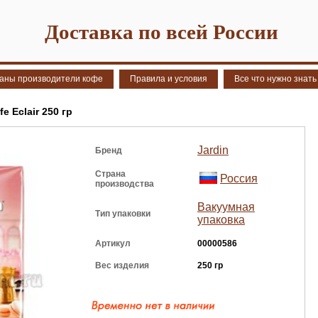
Доставка по всей России
аны производители кофе
Правила и условия
Все что нужно знать
 Eclair 250 гр
Jardin
Бренд
Страна
Россия
производства
Вакуумная
Тип упаковки
упаковка
Артикул
00000586
Вес изделия
250 гр