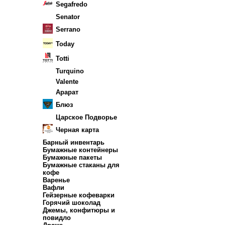
Segafredo
Senator
Serrano
Today
Totti
Turquino
Valente
Арарат
Блюз
Царское Подворье
Черная карта
Барный инвентарь
Бумажные контейнеры
Бумажные пакеты
Бумажные стаканы для
кофе
Варенье
Вафли
Гейзерные кофеварки
Горячий шоколад
Джемы, конфитюры и
повидло