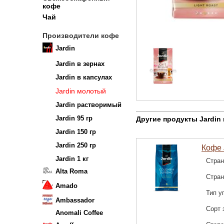
кофе
Чай
Производители кофе
Jardin
Jardin в зернах
Jardin в капсулах
Jardin молотый
Jardin растворимый
Jardin 95 гр
Другие продукты Jardin
Jardin 150 гр
Jardin 250 гр
Кофе 
Jardin 1 кг
Стран
Alta Roma
Стра
Amado
Тип у
Ambassador
Сорт 
Anomali Coffee