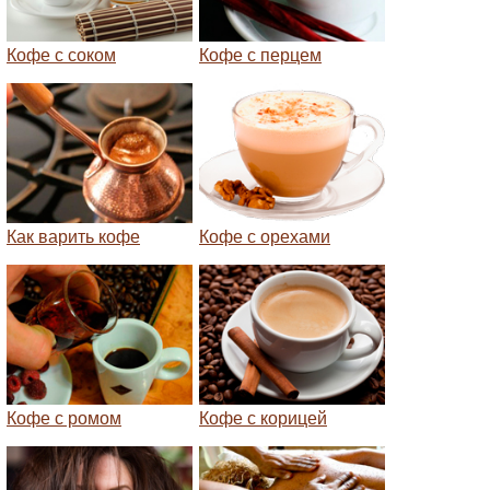
Кофе с соком
Кофе с перцем
Как варить кофе
Кофе с орехами
Кофе с ромом
Кофе с корицей