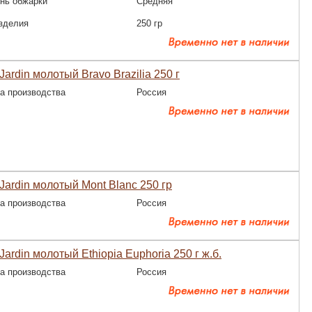
нь обжарки
Средняя
зделия
250 гр
Jardin молотый Bravo Brazilia 250 г
а производства
Россия
Jardin молотый Mont Blanc 250 гр
а производства
Россия
Jardin молотый Ethiopia Euphoria 250 г ж.б.
а производства
Россия