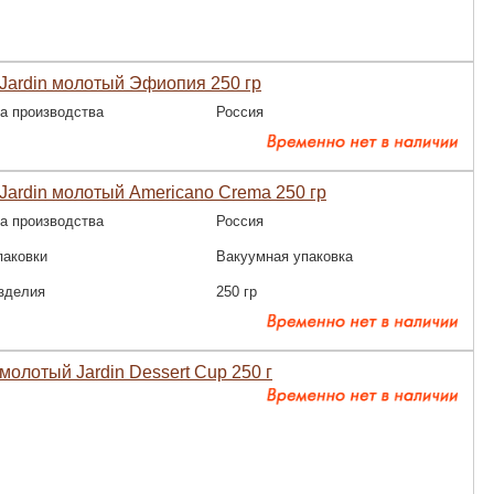
Jardin молотый Эфиопия 250 гр
а производства
Россия
Jardin молотый Americano Crema 250 гр
а производства
Россия
паковки
Вакуумная упаковка
зделия
250 гр
молотый Jardin Dessert Cup 250 г