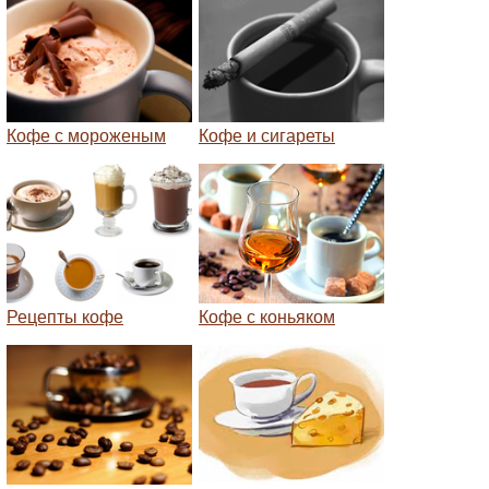
Кофе с мороженым
Кофе и сигареты
Рецепты кофе
Кофе с коньяком