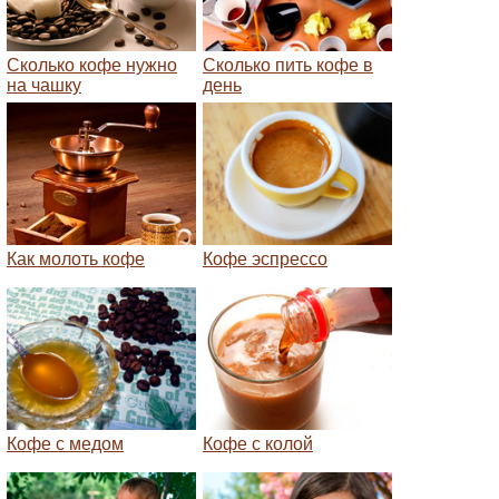
Сколько кофе нужно
Сколько пить кофе в
на чашку
день
Как молоть кофе
Кофе эспрессо
Кофе с медом
Кофе с колой