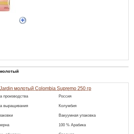
 молотый
Jardin молотый Colombia Supremo 250 гр
а производства
Россия
на выращивания
Колумбия
паковки
Вакуумная упаковка
зерна
100 % Арабика