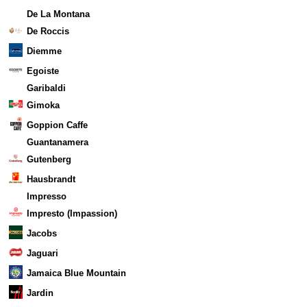
De La Montana
De Roccis
Diemme
Egoiste
Garibaldi
Gimoka
Goppion Caffe
Guantanamera
Gutenberg
Hausbrandt
Impresso
Impresto (Impassion)
Jacobs
Jaguari
Jamaica Blue Mountain
Jardin