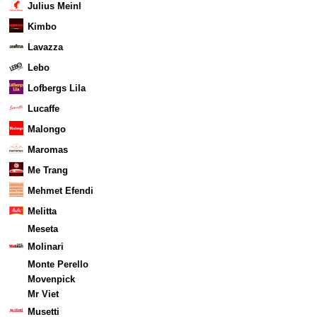
Julius Meinl
Kimbo
Lavazza
Lebo
Lofbergs Lila
Lucaffe
Malongo
Maromas
Me Trang
Mehmet Efendi
Melitta
Meseta
Molinari
Monte Perello
Movenpick
Mr Viet
Musetti