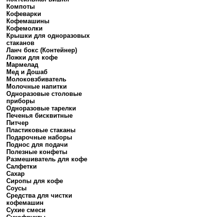
Компоты
Кофеварки
Кофемашины
Кофемолки
Крышки для одноразовых
стаканов
Ланч бокс (Контейнер)
Ложки для кофе
Мармелад
Мед и Дошаб
Молоковзбиватель
Молочные напитки
Одноразовые столовые
приборы
Одноразовые тарелки
Печенья бисквитные
Питчер
Пластиковые стаканы
Подарочные наборы
Поднос для подачи
Полезные конфеты
Размешиватель для кофе
Салфетки
Сахар
Сиропы для кофе
Соусы
Средства для чистки
кофемашин
Сухие смеси