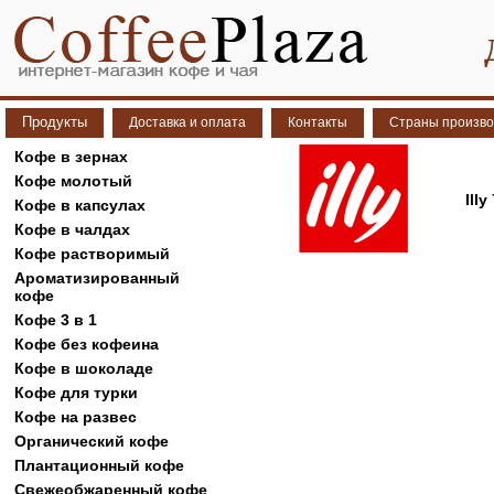
Продукты
Доставка и оплата
Контакты
Страны произво
Кофе в зернах
Кофе молотый
Illy
Кофе в капсулах
Кофе в чалдах
Кофе растворимый
Ароматизированный
кофе
Кофе 3 в 1
Кофе без кофеина
Кофе в шоколаде
Кофе для турки
Кофе на развес
Органический кофе
Плантационный кофе
Свежеобжаренный кофе