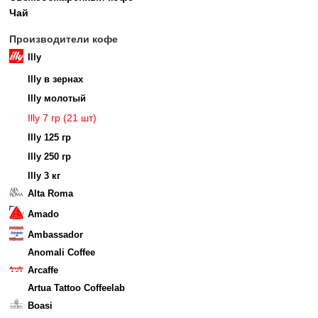
Чай
Производители кофе
Illy
Illy в зернах
Illy молотый
Illy 7 гр (21 шт)
Illy 125 гр
Illy 250 гр
Illy 3 кг
Alta Roma
Amado
Ambassador
Anomali Coffee
Arcaffe
Artua Tattoo Coffeelab
Boasi