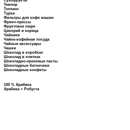
Сухофрукты
Темпер
Топпинг
Турки
Фильтры для кофе машин
Френч-прессы
Фруктовое пюре
Цикорий и корица
Чайники
Чайно-кофейная посуда
Чайные аксессуары
Чашки
Шоколад в коробках
Шоколад в плитках
Шоколадно-ореховые пасты
Шоколадные батончики
Шоколадные конфеты
100 % Арабика
Арабика + Робуста