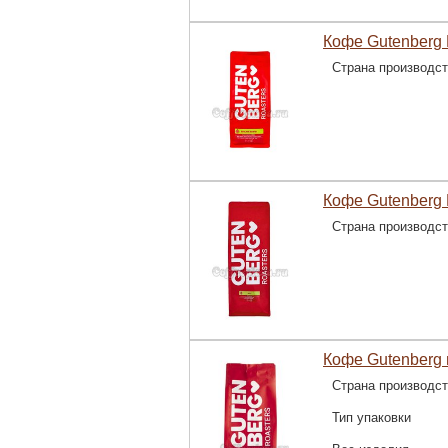
Кофе Gutenberg 
Страна производс
Кофе Gutenberg Н
Страна производс
Кофе Gutenberg 
Страна производс
Тип упаковки