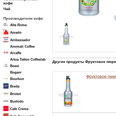
кофе
Чай
Производители кофе
Alta Roma
Amado
Ambassador
Anomali Coffee
Arcaffe
Artua Tattoo Coffeelab
Другие продукты Фруктовое пюре
Boasi
Bogani
Фруктовое пюр
Bourbon
Breda
Bristot
Bushido
Cafe Creme