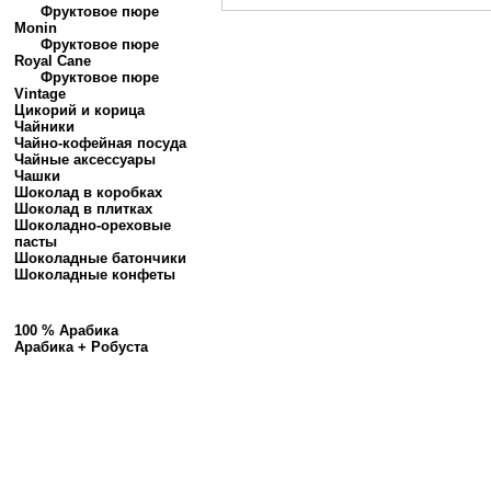
Фруктовое пюре
Monin
Фруктовое пюре
Royal Cane
Фруктовое пюре
Vintage
Цикорий и корица
Чайники
Чайно-кофейная посуда
Чайные аксессуары
Чашки
Шоколад в коробках
Шоколад в плитках
Шоколадно-ореховые
пасты
Шоколадные батончики
Шоколадные конфеты
100 % Арабика
Арабика + Робуста