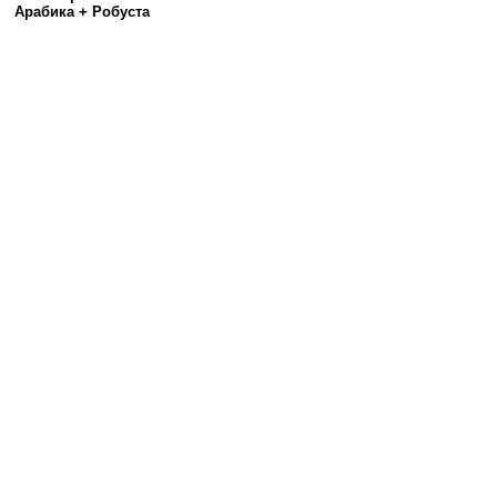
Арабика + Робуста