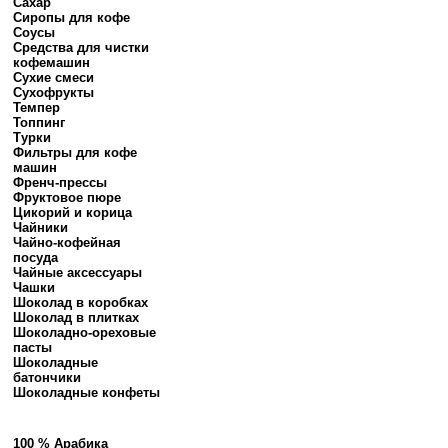
Сахар
Сиропы для кофе
Соусы
Средства для чистки
кофемашин
Сухие смеси
Сухофрукты
Темпер
Топпинг
Турки
Фильтры для кофе
машин
Френч-прессы
Фруктовое пюре
Цикорий и корица
Чайники
Чайно-кофейная
посуда
Чайные аксессуары
Чашки
Шоколад в коробках
Шоколад в плитках
Шоколадно-ореховые
пасты
Шоколадные
батончики
Шоколадные конфеты
100 % Арабика