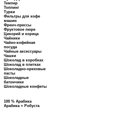
Темпер
Топпинг
Турки
Фильтры для кофе
машин
Френч-прессы
Фруктовое пюре
Цикорий и корица
Чайники
Чайно-кофейная
посуда
Чайные аксессуары
Чашки
Шоколад в коробках
Шоколад в плитках
Шоколадно-ореховые
пасты
Шоколадные
батончики
Шоколадные конфеты
100 % Арабика
Арабика + Робуста