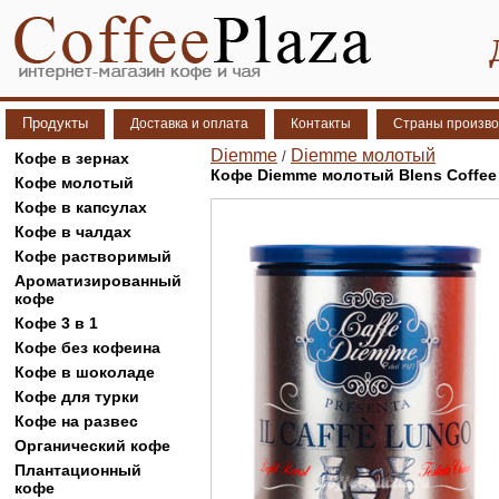
Продукты
Доставка и оплата
Контакты
Страны произво
Diemme
Diemme молотый
/
Кофе в зернах
Кофе Diemme молотый Blens Coffee 
Кофе молотый
Кофе в капсулах
Кофе в чалдах
Кофе растворимый
Ароматизированный
кофе
Кофе 3 в 1
Кофе без кофеина
Кофе в шоколаде
Кофе для турки
Кофе на развес
Органический кофе
Плантационный
кофе