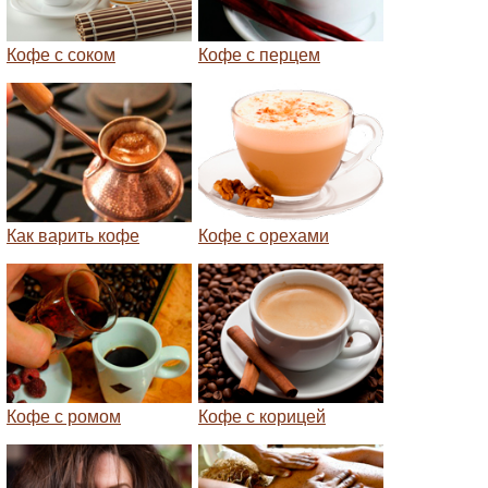
Кофе с соком
Кофе с перцем
Как варить кофе
Кофе с орехами
Кофе с ромом
Кофе с корицей