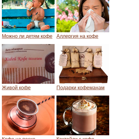
Можно ли детям кофе
Аллергия на кофе
Живой кофе
Подарки кофеманам