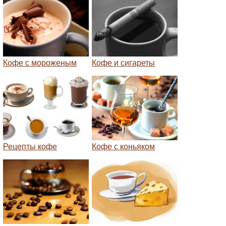
Кофе с мороженым
Кофе и сигареты
Рецепты кофе
Кофе с коньяком