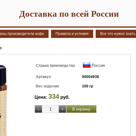
Доставка по всей России
аны производители кофе
Правила и условия
Все что нужно знать
о
Россия
Страна производства
Артикул
00004938
Вес изделия
100 гр
334
Цена:
руб.