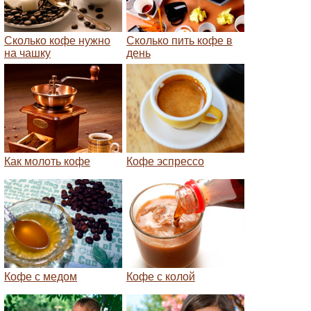
Сколько кофе нужно
Сколько пить кофе в
на чашку
день
Как молоть кофе
Кофе эспрессо
Кофе с медом
Кофе с колой