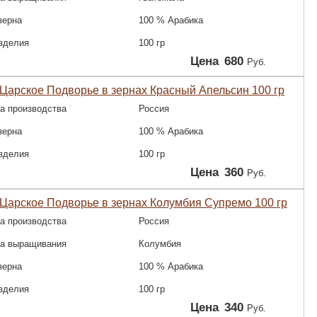
зерна
100 % Арабика
зделия
100 гр
Цена
680
Руб.
Царское Подворье в зернах Красный Апельсин 100 гр
а производства
Россия
зерна
100 % Арабика
зделия
100 гр
Цена
360
Руб.
Царское Подворье в зернах Колумбия Супремо 100 гр
а производства
Россия
на выращивания
Колумбия
зерна
100 % Арабика
зделия
100 гр
Цена
340
Руб.