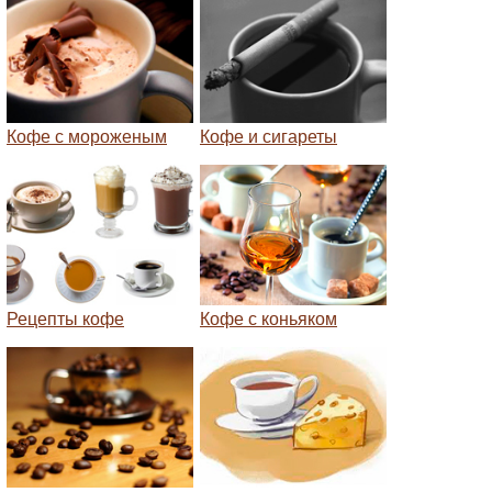
Кофе с мороженым
Кофе и сигареты
Рецепты кофе
Кофе с коньяком