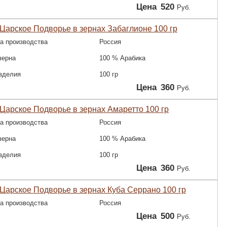
Цена
520
Руб.
Царское Подворье в зернах Забаглионе 100 гр
а производства
Россия
зерна
100 % Арабика
зделия
100 гр
Цена
360
Руб.
Царское Подворье в зернах Амаретто 100 гр
а производства
Россия
зерна
100 % Арабика
зделия
100 гр
Цена
360
Руб.
Царское Подворье в зернах Куба Серрано 100 гр
а производства
Россия
Цена
500
Руб.