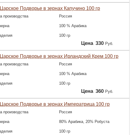
Царское Подворье в зернах Капучино 100 гр
а производства
Россия
зерна
100 % Арабика
зделия
100 гр
Цена
330
Руб.
Царское Подворье в зернах Ирландский Крем 100 гр
а производства
Россия
зерна
100 % Арабика
зделия
100 гр
Цена
360
Руб.
Царское Подворье в зернах Императрица 100 гр
а производства
Россия
зерна
80% Арабика, 20% Робуста
зделия
100 гр