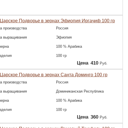
Царское Подворье в зернах Эфиопия Иргачиф 100 гр
а производства
Россия
на выращивания
Эфиопия
зерна
100 % Арабика
зделия
100 гр
Цена
410
Руб.
Царское Подворье в зернах Санта Доминго 100 гр
а производства
Россия
на выращивания
Доминиканская Республика
зерна
100 % Арабика
зделия
100 гр
Цена
360
Руб.