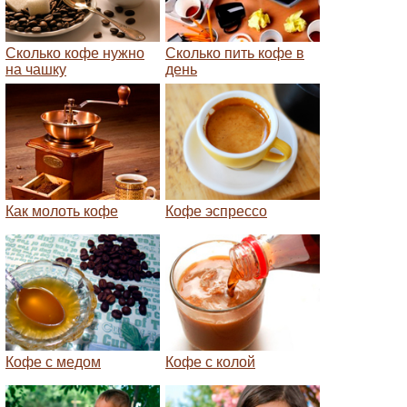
Сколько кофе нужно
Сколько пить кофе в
на чашку
день
Как молоть кофе
Кофе эспрессо
Кофе с медом
Кофе с колой