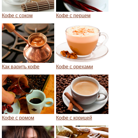
Кофе с соком
Кофе с перцем
Как варить кофе
Кофе с орехами
Кофе с ромом
Кофе с корицей