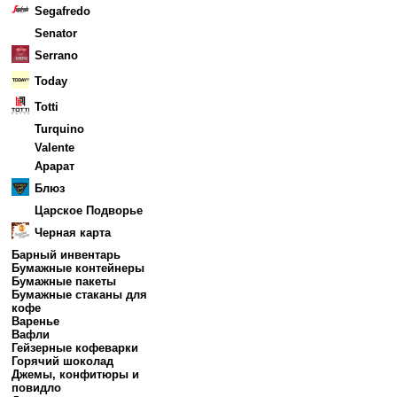
Segafredo
Senator
Serrano
Today
Totti
Turquino
Valente
Арарат
Блюз
Царское Подворье
Черная карта
Барный инвентарь
Бумажные контейнеры
Бумажные пакеты
Бумажные стаканы для
кофе
Варенье
Вафли
Гейзерные кофеварки
Горячий шоколад
Джемы, конфитюры и
повидло