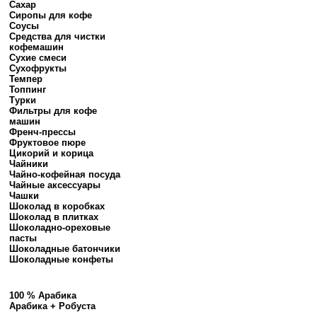
Сахар
Сиропы для кофе
Соусы
Средства для чистки
кофемашин
Сухие смеси
Сухофрукты
Темпер
Топпинг
Турки
Фильтры для кофе
машин
Френч-прессы
Фруктовое пюре
Цикорий и корица
Чайники
Чайно-кофейная посуда
Чайные аксессуары
Чашки
Шоколад в коробках
Шоколад в плитках
Шоколадно-ореховые
пасты
Шоколадные батончики
Шоколадные конфеты
100 % Арабика
Арабика + Робуста