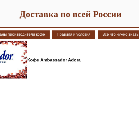
Доставка по всей России
аны производители кофе
Правила и условия
Все что нужно знать
Кофе Ambassador Adora