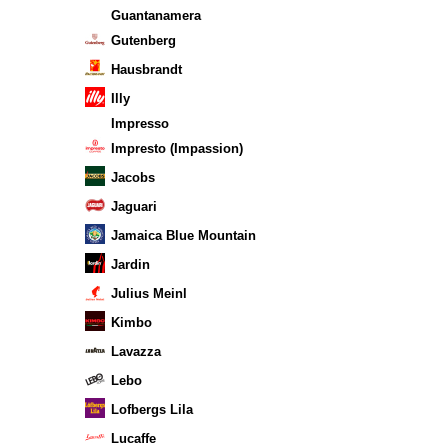
Guantanamera
Gutenberg
Hausbrandt
Illy
Impresso
Impresto (Impassion)
Jacobs
Jaguari
Jamaica Blue Mountain
Jardin
Julius Meinl
Kimbo
Lavazza
Lebo
Lofbergs Lila
Lucaffe