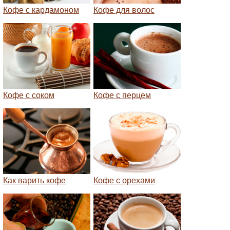
Кофе с кардамоном
Кофе для волос
Кофе с соком
Кофе с перцем
Как варить кофе
Кофе с орехами