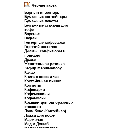
Черная карта
Барный инвентарь
Бумажные контейнеры
Бумажные пакеты
Бумажные стаканы для
кофе
Варенье
Вафли
Гейзерные кофеварки
Горячий шоколад
Джемы, конфитюры и
повидло
Драже
Жевательная резинка
Зефир Маршмеллоу
Какао
Книга о кофе и чае
Коктейльная вишня
Компоты
Кофеварки
Кофемашины
Кофемолки
Крышки для одноразовых
стаканов
Ланч бокс (Контейнер)
Ложки для кофе
Мармелад
Мед и Дошаб