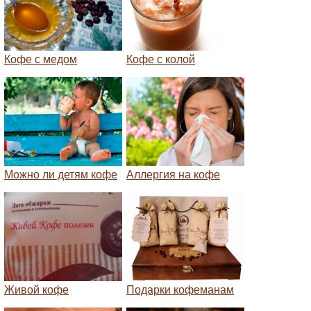
Кофе с медом
Кофе с колой
Можно ли детям кофе
Аллергия на кофе
Живой кофе
Подарки кофеманам