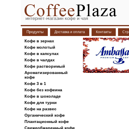
Продукты
Доставка и оплата
Контакты
Стр
Кофе в зернах
Кофе молотый
Кофе в капсулах
Кофе в чалдах
Кофе растворимый
Ароматизированный
кофе
Кофе 3 в 1
Кофе без кофеина
Кофе в шоколаде
Кофе для турки
Кофе на развес
Органический кофе
Плантационный кофе
Свежеобжаренный кофе