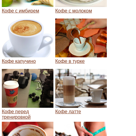
Кофе с имбирем
Кофе с молоком
Кофе капучино
Кофе в турке
Кофе перед
Кофе латте
тренировкой