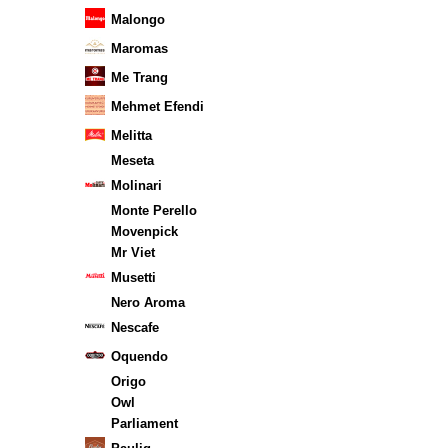
Malongo
Maromas
Me Trang
Mehmet Efendi
Melitta
Meseta
Molinari
Monte Perello
Movenpick
Mr Viet
Musetti
Nero Aroma
Nescafe
Oquendo
Origo
Owl
Parliament