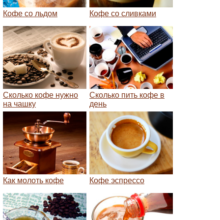
Кофе со льдом
Кофе со сливками
Сколько кофе нужно
Сколько пить кофе в
на чашку
день
Как молоть кофе
Кофе эспрессо