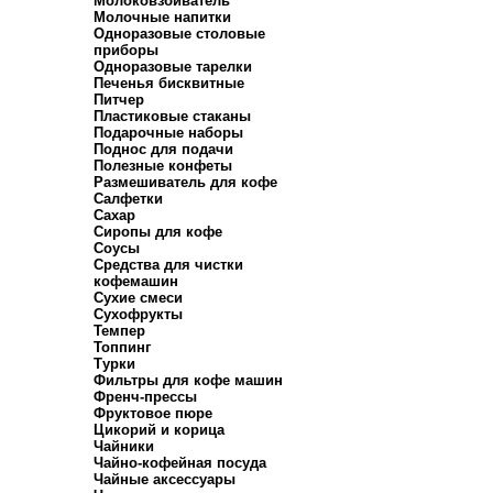
Молоковзбиватель
Молочные напитки
Одноразовые столовые
приборы
Одноразовые тарелки
Печенья бисквитные
Питчер
Пластиковые стаканы
Подарочные наборы
Поднос для подачи
Полезные конфеты
Размешиватель для кофе
Салфетки
Сахар
Сиропы для кофе
Соусы
Средства для чистки
кофемашин
Сухие смеси
Сухофрукты
Темпер
Топпинг
Турки
Фильтры для кофе машин
Френч-прессы
Фруктовое пюре
Цикорий и корица
Чайники
Чайно-кофейная посуда
Чайные аксессуары