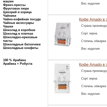
машин
Вес изделия
Френч-прессы
Фруктовое пюре
Цикорий и корица
Чайники
Чайно-кофейная посуда
Кофе Amado в 
Чайные аксессуары
Страна производ
Чашки
Шоколад в коробках
Сорт зерна
Шоколад в плитках
Шоколадно-ореховые
пасты
Степень обжарки
Шоколадные батончики
Шоколадные конфеты
Вес изделия
100 % Арабика
Арабика + Робуста
Кофе Amado в 
Страна производ
Сорт зерна
Степень обжарки
Вес изделия