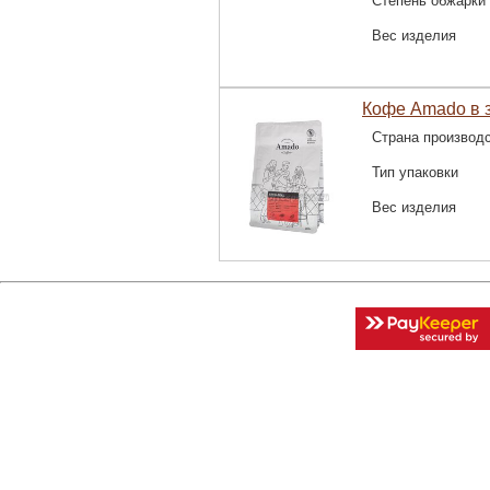
Степень обжарки
Вес изделия
Кофе Amado в з
Страна производ
Тип упаковки
Вес изделия