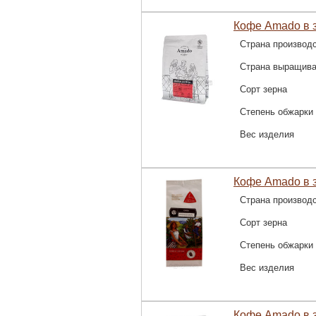
Кофе Amado в з
Страна производ
Страна выращив
Сорт зерна
Степень обжарки
Вес изделия
Кофе Amado в з
Страна производ
Сорт зерна
Степень обжарки
Вес изделия
Кофе Amado в з