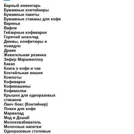
Барный инвентарь
Бумажные контейнеры
Бумажные пакеты
Бумажные стаканы для кофе
Варенье
Вафли
Гейзерные кофеварки
Горячий шоколад
Джемы, конфитюры и
повидло
Драже
Жевательная резинка
Зефир Маршмеллоу
Какао
Книга о кофе и чае
Коктейльная вишня
Компоты
Кофеварки
Кофемашины
Кофемолки
Крышки для одноразовых
стаканов
Ланч бокс (Контейнер)
Ложки для кофе
Мармелад
Мед и Дошаб
Молоковзбиватель
Молочные напитки
Одноразовые столовые