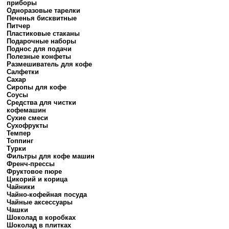
приборы
Одноразовые тарелки
Печенья бисквитные
Питчер
Пластиковые стаканы
Подарочные наборы
Поднос для подачи
Полезные конфеты
Размешиватель для кофе
Салфетки
Сахар
Сиропы для кофе
Соусы
Средства для чистки
кофемашин
Сухие смеси
Сухофрукты
Темпер
Топпинг
Турки
Фильтры для кофе машин
Френч-прессы
Фруктовое пюре
Цикорий и корица
Чайники
Чайно-кофейная посуда
Чайные аксессуары
Чашки
Шоколад в коробках
Шоколад в плитках