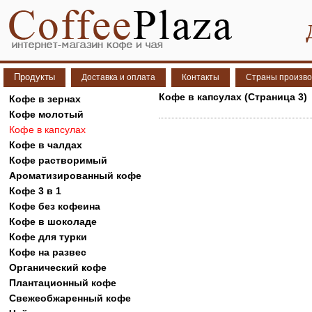
Продукты
Доставка и оплата
Контакты
Страны произво
Кофе в капсулах (Страница 3)
Кофе в зернах
Кофе молотый
Кофе в капсулах
Кофе в чалдах
Кофе растворимый
Ароматизированный кофе
Кофе 3 в 1
Кофе без кофеина
Кофе в шоколаде
Кофе для турки
Кофе на развес
Органический кофе
Плантационный кофе
Свежеобжаренный кофе