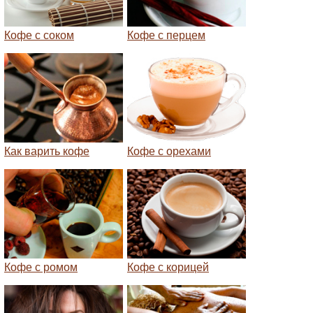
Кофе с соком
Кофе с перцем
Как варить кофе
Кофе с орехами
Кофе с ромом
Кофе с корицей