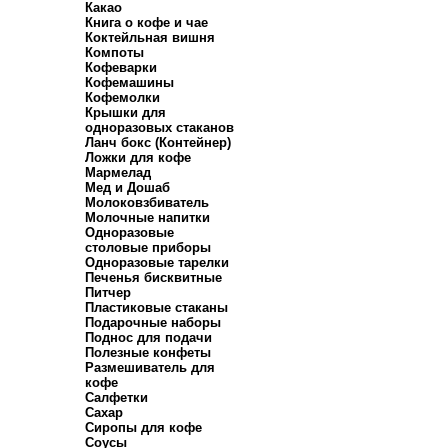
Какао
Книга о кофе и чае
Коктейльная вишня
Компоты
Кофеварки
Кофемашины
Кофемолки
Крышки для
одноразовых стаканов
Ланч бокс (Контейнер)
Ложки для кофе
Мармелад
Мед и Дошаб
Молоковзбиватель
Молочные напитки
Одноразовые
столовые приборы
Одноразовые тарелки
Печенья бисквитные
Питчер
Пластиковые стаканы
Подарочные наборы
Поднос для подачи
Полезные конфеты
Размешиватель для
кофе
Салфетки
Сахар
Сиропы для кофе
Соусы