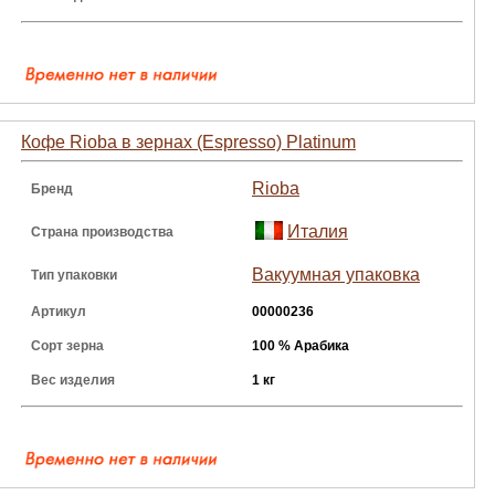
Кофе Rioba в зернах (Espresso) Platinum
Rioba
Бренд
Италия
Страна производства
Вакуумная упаковка
Тип упаковки
Артикул
00000236
Сорт зерна
100 % Арабика
Вес изделия
1 кг