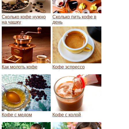
Сколько кофе нужно
Сколько пить кофе в
на чашку
день
Как молоть кофе
Кофе эспрессо
Кофе с медом
Кофе с колой