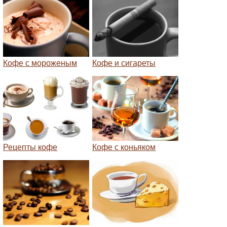
Кофе с мороженым
Кофе и сигареты
Рецепты кофе
Кофе с коньяком