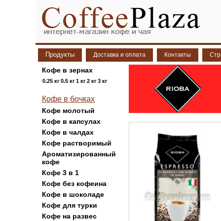
Продукты
Доставка и оплата
Контакты
Стр
Кофе в зернах
0.25 кг
0.5 кг
1 кг
2 кг
3 кг
Кофе в бочках
Кофе молотый
Кофе в капсулах
Кофе в чалдах
Кофе растворимый
Ароматизированный
кофе
Кофе 3 в 1
Кофе без кофеина
Кофе в шоколаде
Кофе для турки
Кофе на развес