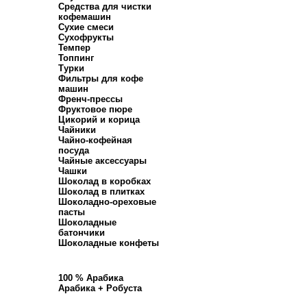
Средства для чистки
кофемашин
Сухие смеси
Сухофрукты
Темпер
Топпинг
Турки
Фильтры для кофе
машин
Френч-прессы
Фруктовое пюре
Цикорий и корица
Чайники
Чайно-кофейная
посуда
Чайные аксессуары
Чашки
Шоколад в коробках
Шоколад в плитках
Шоколадно-ореховые
пасты
Шоколадные
батончики
Шоколадные конфеты
100 % Арабика
Арабика + Робуста