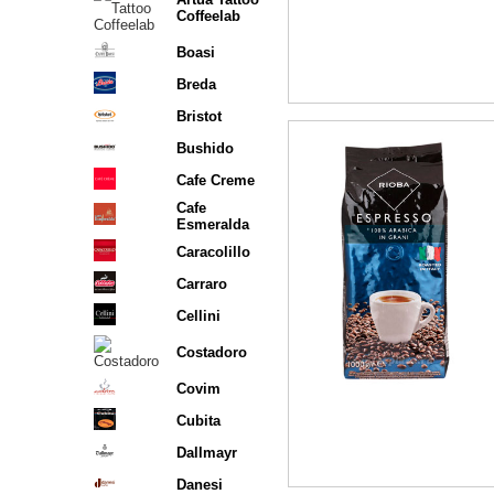
Coffeelab
Boasi
Breda
Bristot
Bushido
Cafe Creme
Cafe
Esmeralda
Caracolillo
Carraro
Cellini
Costadoro
Covim
Cubita
Dallmayr
Danesi