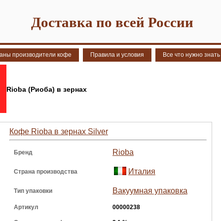
Доставка по всей России
аны производители кофе
Правила и условия
Все что нужно знать
Rioba (Риоба) в зернах
Кофе Rioba в зернах Silver
Rioba
Бренд
Италия
Страна производства
Вакуумная упаковка
Тип упаковки
Артикул
00000238