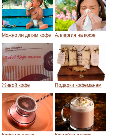
Можно ли детям кофе
Аллергия на кофе
Живой кофе
Подарки кофеманам