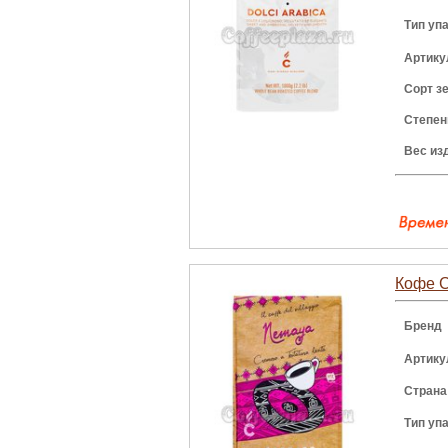
Тип уп
Артику
Сорт з
Степен
Вес из
Кофе C
Бренд
Артику
Страна
Тип уп