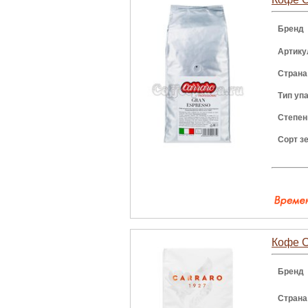
Бренд
Артику
Страна
Тип уп
Степен
Сорт з
Кофе Ca
Бренд
Страна