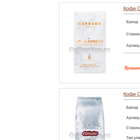
Кофе C
Бренд
Страна
Артику
Кофе Ca
Бренд
Артику
Страна
Тип уп