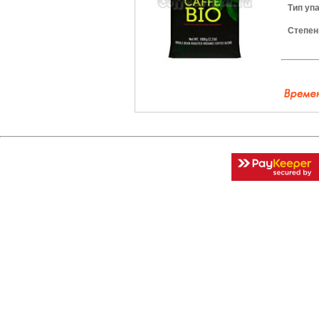
Тип уп
Степен