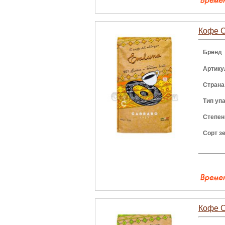
Кофе C
Бренд
Артику
Страна
Тип уп
Степен
Сорт з
Кофе Ca