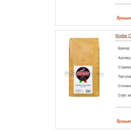
Кофе Ca
Бренд
Артику
Страна
Тип уп
Степен
Сорт з