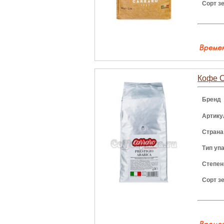
Сорт з
Кофе Ca
Бренд
Артику
Страна
Тип уп
Степен
Сорт з