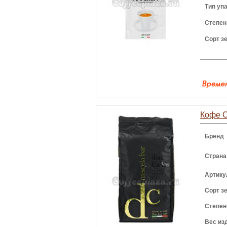
Тип уп
Степен
Сорт з
Кофе C
Бренд
Страна
Артику
Сорт з
Степен
Вес из