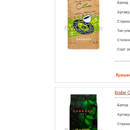
Бренд
Артику
Страна
Тип уп
Степен
Сорт з
Кофе Ca
Бренд
Артику
Страна