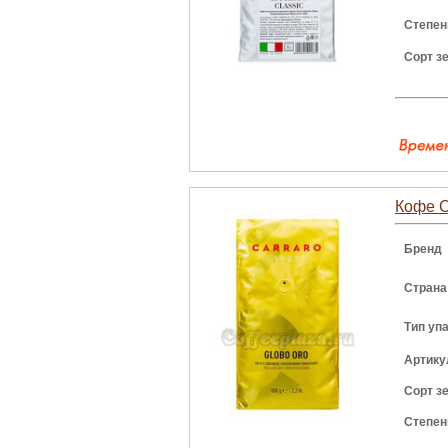
Степен
Сорт з
Кофе C
Бренд
Страна
Тип уп
Артику
Сорт з
Степен