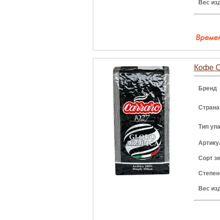
Вес из
Кофе Ca
Бренд
Страна
Тип уп
Артику
Сорт з
Степен
Вес из