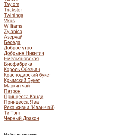
Taylors
Trickster
Twinings
Vkus
Williams
Zylanica
Азерчай
Беседа
Доброе утро
Добрыня Никитич
Емельяновская
Биофабрика
Король Обезьян
Краснодарский букет
Крымский Букет
Маркин чай
Патрон
Принцесса Канди
Принцесса Ява
Река жизни (Иван-чай)
Ти Тэнг
Черный Дракон
Чайные купажи