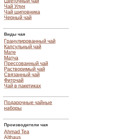
Цветочный чай
Чай Улун
Чай шиповника
Черный чай
Виды чая
Гранулированный чай
Капсульный чай
Мате
Матча
Прессованный чай
Растворимый чай
Связанный чай
Фиточай
Чай в пакетиках
Подарочные чайные
наборы
Производители чая
Ahmad Tea
Althaus